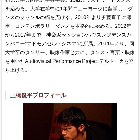
を始める。大学在学中に1年間ニューヨークに留学し、ダ
ンスのジャンルの幅を広げる。2010年より伊藤直子に師
事、コンテンポラリーダンスを本格的に始める。2012年
から2017年まで、神楽坂セッションハウスレジデンスカ
ンパニー”マドモアゼル・シネマ”に所属。2014年より、同
大学卒のダンサー、映像作家と共に、ダンス・言葉・映像
を用いたAudiovisual Performance Project デルトーカを立
ち上げる。
三橋俊平プロフィール