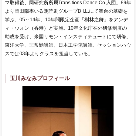
マ取得後、同研究所所属Transitions Dance Co.入団。89年
より岡田陽率いる朗読劇グループD.I.L.にて舞台の基礎を
学ぶ。05～14年、10年間限定企画「樹林之舞」をアンデ
ィ・ウォン（香港）と実施。10年文化庁在外研修制度の
助成を受け、米国リモン・インスティテュートにて研修。
東洋大学、非常勤講師。日本工学院講師。セッションハウ
スでは03年よりクラスを担当している。
玉川みなみプロフィール