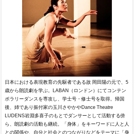
日本における表現教育の先駆者である故 岡田陽の元で、5
歳から朗読劇を学ぶ。LABAN（ロンドン）にてコンテン
ポラリーダンスを専攻し、学士号・修士号を取得。帰国
後、姉であり振付家の玉川さやかやDance Theatre
LUDENS岩淵多喜子のもとでダンサーとして活動する傍
ら、朗読劇の活動も継続。「身体」をキーワードに人と人
との関係や、自分と社会とのつながりなどをテーマに「身