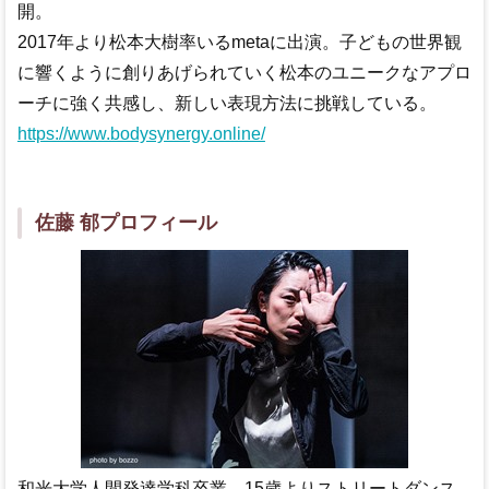
開。
2017年より松本大樹率いるmetaに出演。子どもの世界観
に響くように創りあげられていく松本のユニークなアプロ
ーチに強く共感し、新しい表現方法に挑戦している。
https://www.bodysynergy.online/
佐藤 郁プロフィール
和光大学人間発達学科卒業。15歳よりストリートダンス