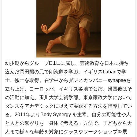
幼少期からグループD.I.L.に属し、芸術教育を日本に持ち
込んだ岡田陽の元で朗読劇を学ぶ。イギリスLabanで学
士、修士を取得。在学中からダンスカンパニーsynapseを
立ち上げ、ヨーロッパ、イギリス各地で公演。帰国後はそ
の活動に加え、玉川大学芸術学部、東京家政大学において
ダンスをアカデミックに捉えて実践する方法を指導してい
る。2011年よりBody Synergy を主宰。自分の可能性や人
と人との繋がりを「身体で考える」方法で、子どもから大
人まで様々な年齢を対象にクラスやワークショップを展