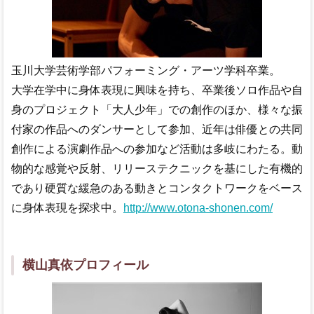
玉川大学芸術学部パフォーミング・アーツ学科卒業。
大学在学中に身体表現に興味を持ち、卒業後ソロ作品や自
身のプロジェクト「大人少年」での創作のほか、様々な振
付家の作品へのダンサーとして参加、近年は俳優との共同
創作による演劇作品への参加など活動は多岐にわたる。動
物的な感覚や反射、リリーステクニックを基にした有機的
であり硬質な緩急のある動きとコンタクトワークをベース
に身体表現を探求中。
http://www.otona-shonen.com/
横山真依プロフィール