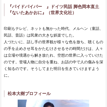
『パイドパイパー 』ドイツ民話 脚色岡本直土
『ないたあかおに』（世界文化社）
印刷もテレビ、ネットも無かった時代、メルヘン（童話、
民話、昔話）は民衆の大きな娯楽でした。
人づたいに、話し手の世界観が様々な色を放ち、聴くもの
の手を止めさせ耳をかたむけさせるその時間だけは、人々
は立場や境遇から解き放たれ、空想の世界に入っていけた
のです。登場人物に自分を重ね、お話の中で人の傷みを深
く知るのです。そうしてまた明日を生きていけますよう
に。
松本大樹プロフィール