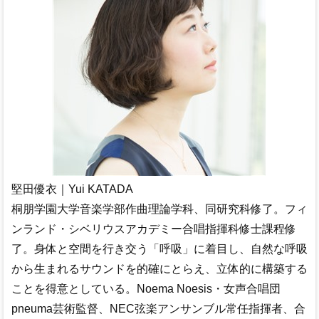
堅田優衣｜Yui KATADA
桐朋学園大学音楽学部作曲理論学科、同研究科修了。フィ
ンランド・シベリウスアカデミー合唱指揮科修士課程修
了。身体と空間を行き交う「呼吸」に着目し、自然な呼吸
から生まれるサウンドを的確にとらえ、立体的に構築する
ことを得意としている。Noema Noesis・女声合唱団
pneuma芸術監督、NEC弦楽アンサンブル常任指揮者、合