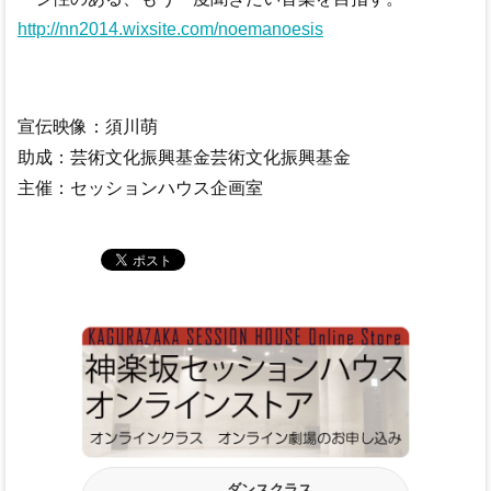
http://nn2014.wixsite.com/noemanoesis
宣伝映像：須川萌
助成：芸術文化振興基金芸術文化振興基金
主催：セッションハウス企画室
ダンスクラス