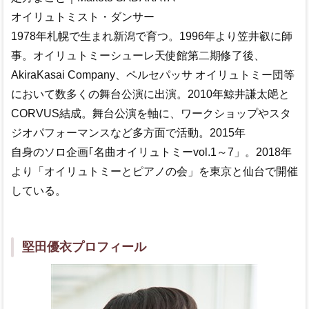
オイリュトミスト・ダンサー
1978年札幌で生まれ新潟で育つ。1996年より笠井叡に師
事。オイリュトミーシューレ天使館第二期修了後、
AkiraKasai Company、ペルセパッサ オイリュトミー団等
において数多くの舞台公演に出演。2010年鯨井謙太郒と
CORVUS結成。舞台公演を軸に、ワークショップやスタ
ジオパフォーマンスなど多方面で活動。2015年
自身のソロ企画｢名曲オイリュトミーvol.1～7」。2018年
より「オイリュトミーとピアノの会」を東京と仙台で開催
している。
堅田優衣プロフィール