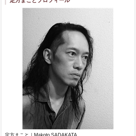
定方まことプロフィール
定方まこと｜Makoto SADAKATA