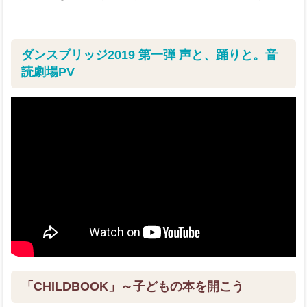
ダンスブリッジ2019 第一弾 声と、踊りと。音
読劇場PV
「CHILDBOOK」～子どもの本を開こう