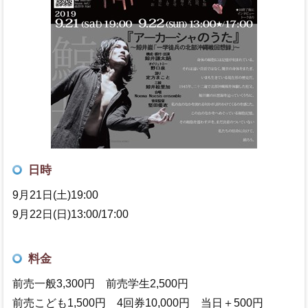
2Fギャラリー情報
スペースレンタル
地図・アクセス
セッションハウスとは
レジデンスカンパニー マドモアゼル・シネマ
日時
リンゴ企画実行委員会
9月21日(土)19:00
9月22日(日)13:00/17:00
お問い合わせ
料金
前売一般3,300円 前売学生2,500円
前売こども1,500円 4回券10,000円 当日＋500円