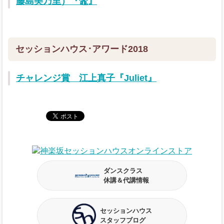
藤島美乃里）『鼈』
セッションハウス･アワード2018
チャレンジ賞 江上真子『Juliet』
ダンスクラス
休講＆代講情報
セッションハウス
スタッフブログ