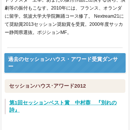
劇等の振付もこなす。2010年には、フランス、オランダ
に留学。筑波大学大学院舞踊コース修了。 Nextream21に
て奨励賞2013セッション奨励賞を受賞。2000年度サッカ
ー静岡県選抜。ポジションMF。
過去のセッションハウス・アワード受賞ダンサ
ー
セッションハウス･アワード2012
第1回セッションベスト賞 中村蓉 『別れの
詩』