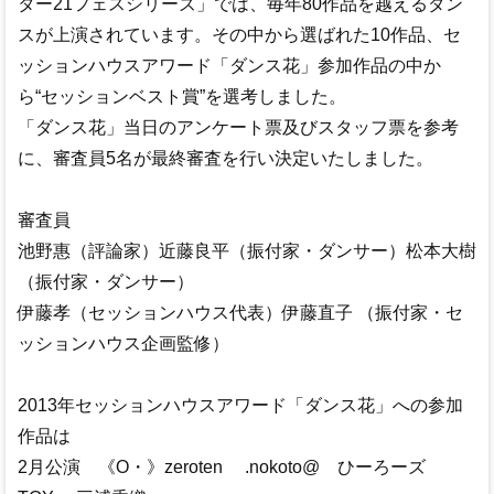
ター21フェスシリーズ」では、毎年80作品を越えるダン
スが上演されています。その中から選ばれた10作品、セ
ッションハウスアワード「ダンス花」参加作品の中か
ら“セッションベスト賞”を選考しました。
「ダンス花」当日のアンケート票及びスタッフ票を参考
に、審査員5名が最終審査を行い決定いたしました。
審査員
池野惠（評論家）近藤良平（振付家・ダンサー）松本大樹
（振付家・ダンサー）
伊藤孝（セッションハウス代表）伊藤直子 （振付家・セ
ッションハウス企画監修）
2013年セッションハウスアワード「ダンス花」への参加
作品は
2月公演 《O・》zeroten .nokoto@ ひーろーズ