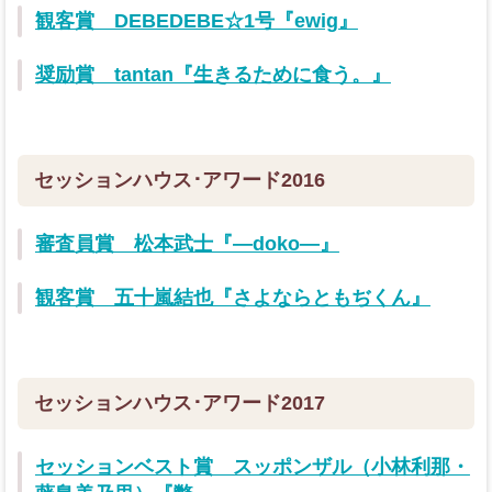
観客賞 DEBEDEBE☆1号『ewig』
奨励賞 tantan『生きるために食う。』
セッションハウス･アワード2016
審査員賞 松本武士『―doko―』
観客賞 五十嵐結也『さよならともぢくん』
セッションハウス･アワード2017
セッションベスト賞 スッポンザル（小林利那・